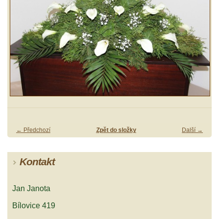
← Předchozí
Zpět do složky
Další →
Kontakt
Jan Janota
Bílovice 419