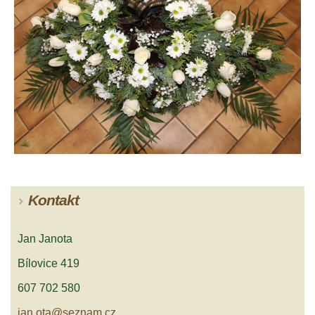
Kontakt
Jan Janota
Bílovice 419
607 702 580
jan.ota@seznam.cz