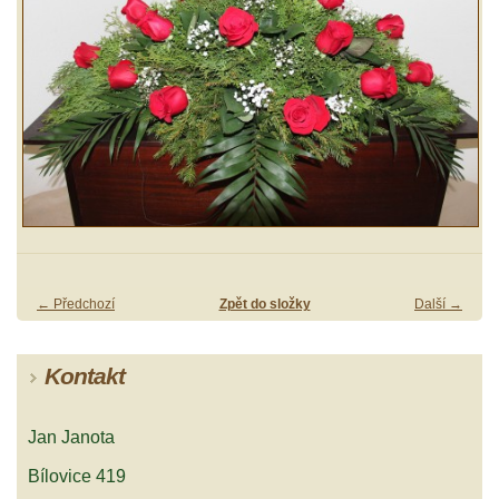
← Předchozí
Zpět do složky
Další →
Kontakt
Jan Janota
Bílovice 419