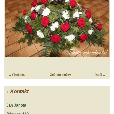
← Předchozí
Zpět do složky
Další →
Kontakt
Jan Janota