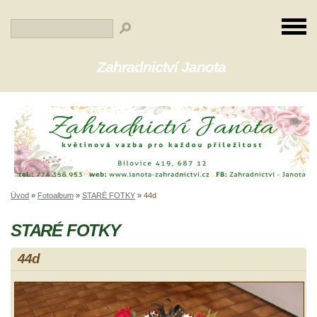
Zahradnictví Janota
Úvod
»
Fotoalbum
»
STARÉ FOTKY
»
44d
STARÉ FOTKY
44d