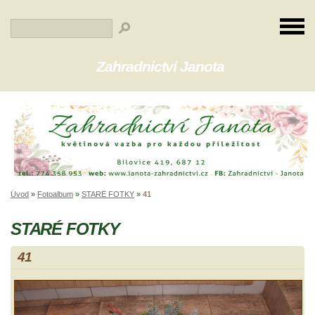
Zahradnictví Janota
Úvod
»
Fotoalbum
»
STARÉ FOTKY
»
41
STARÉ FOTKY
41