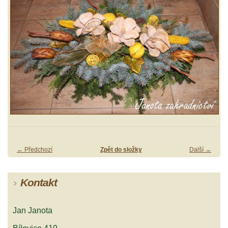
← Předchozí
Zpět do složky
Další →
Kontakt
Jan Janota