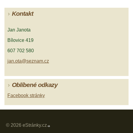
Kontakt
Jan Janota
Bílovice 419
607 702 580
jan.ota@seznam.cz
Oblíbené odkazy
Facebook stránky
© 2026 eStránky.cz