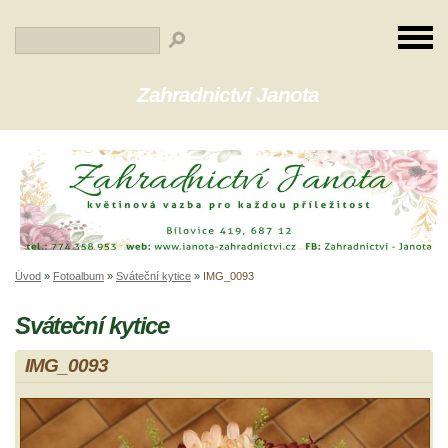
Zahradnictví Janota
Úvod
»
Fotoalbum
»
Sváteční kytice
»
IMG_0093
Sváteční kytice
IMG_0093