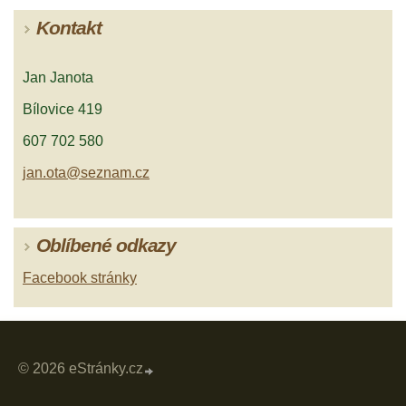
Kontakt
Jan Janota
Bílovice 419
607 702 580
jan.ota@seznam.cz
Oblíbené odkazy
Facebook stránky
© 2026 eStránky.cz