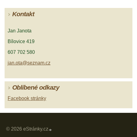
Kontakt
Jan Janota
Bílovice 419
607 702 580
jan.ota@seznam.cz
Oblíbené odkazy
Facebook stránky
© 2026 eStránky.cz