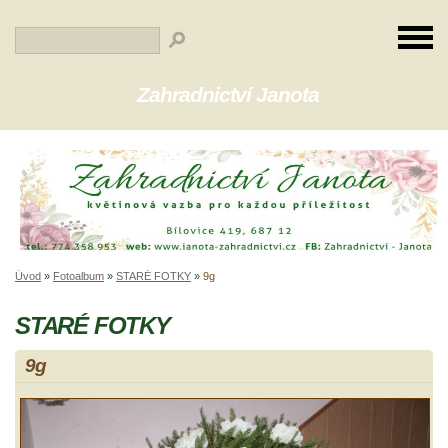
Zahradnictví Janota
Úvod
»
Fotoalbum
»
STARÉ FOTKY
»
9g
STARÉ FOTKY
9g