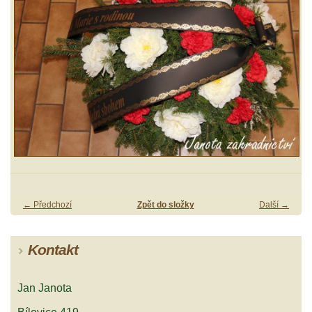
← Předchozí
Zpět do složky
Další →
Kontakt
Jan Janota