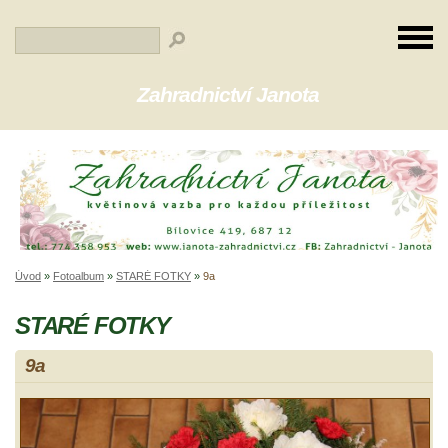
Zahradnictví Janota
Úvod
»
Fotoalbum
»
STARÉ FOTKY
»
9a
STARÉ FOTKY
9a