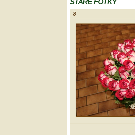
STARÉ FOTKY
8