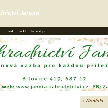
dnictví Janota
Kontakt
Kontakt - objednávky zboží
Kontakt