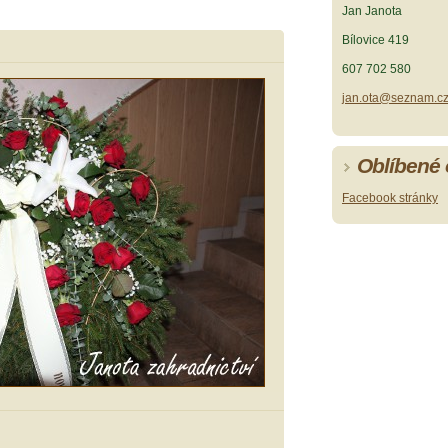
Jan Janota
Bílovice 419
607 702 580
jan.ota@seznam.c
Oblíbené
Facebook stránky