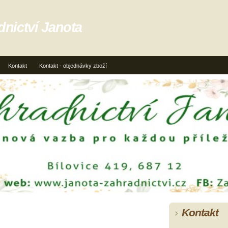
dnictví Janota
Kontakt
Kontakt - objednávky zboží
Kontakt