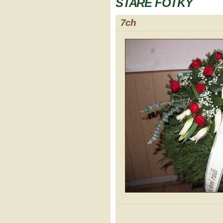
STARÉ FOTKY
7ch