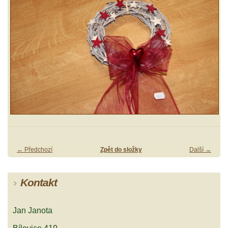
← Předchozí
Zpět do složky
Další →
Kontakt
Jan Janota