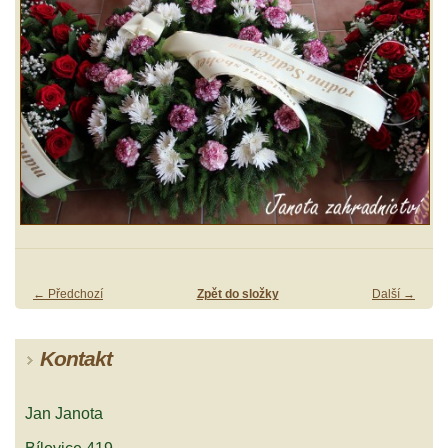
← Předchozí
Zpět do složky
Další →
Kontakt
Jan Janota