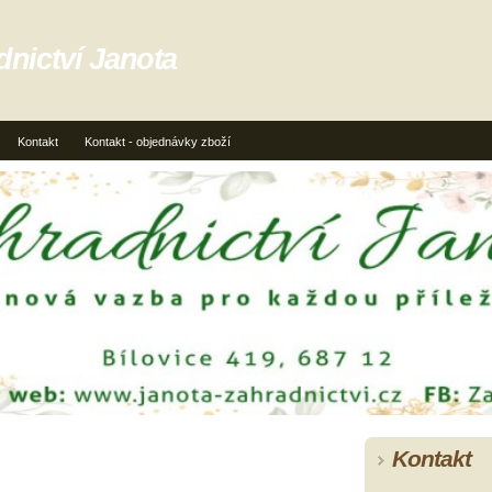
dnictví Janota
Kontakt
Kontakt - objednávky zboží
Kontakt