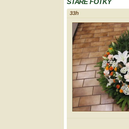
STARÉ FOTKY
33h