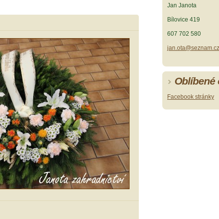
Jan Janota
Bílovice 419
607 702 580
jan.ota@seznam.c
Oblíbené
Facebook stránky