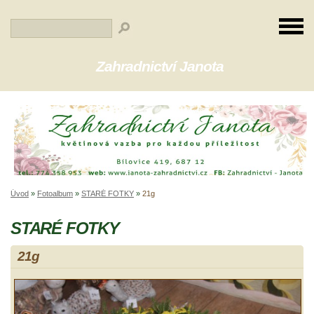
Zahradnictví Janota
Úvod
»
Fotoalbum
»
STARÉ FOTKY
»
21g
STARÉ FOTKY
21g