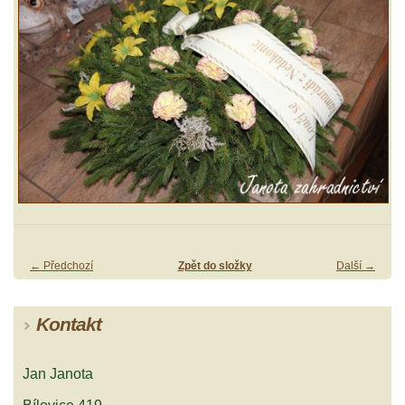
← Předchozí
Zpět do složky
Další →
Kontakt
Jan Janota