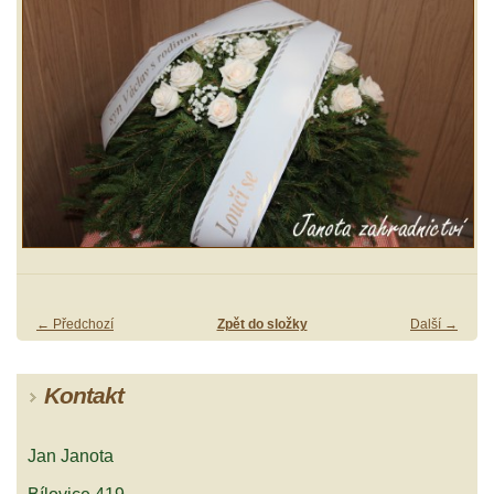
← Předchozí
Zpět do složky
Další →
Kontakt
Jan Janota