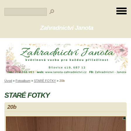
Zahradnictví Janota
Úvod
»
Fotoalbum
»
STARÉ FOTKY
»
20b
STARÉ FOTKY
20b