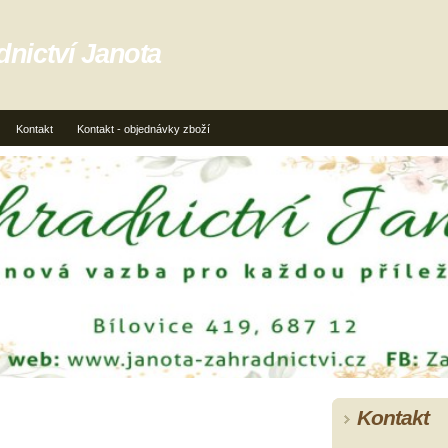
dnictví Janota
Kontakt
Kontakt - objednávky zboží
Kontakt