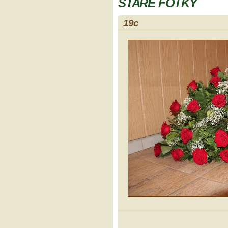
STARÉ FOTKY
19c