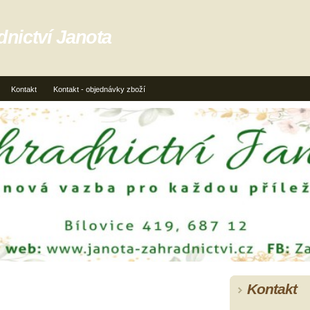
dnictví Janota
Kontakt
Kontakt - objednávky zboží
Kontakt