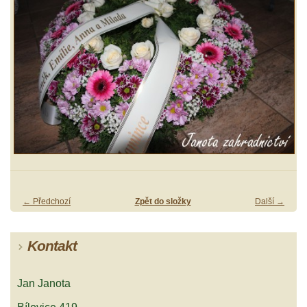
← Předchozí
Zpět do složky
Další →
Kontakt
Jan Janota