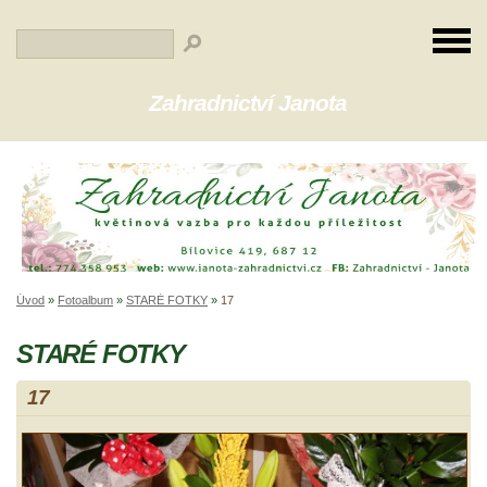
Zahradnictví Janota
Úvod
»
Fotoalbum
»
STARÉ FOTKY
»
17
STARÉ FOTKY
17