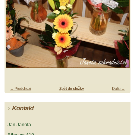
← Předchozí
Zpět do složky
Další →
Kontakt
Jan Janota