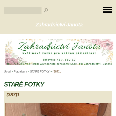
Zahradnictví Janota
Úvod
»
Fotoalbum
»
STARÉ FOTKY
»
(387)1
STARÉ FOTKY
(387)1