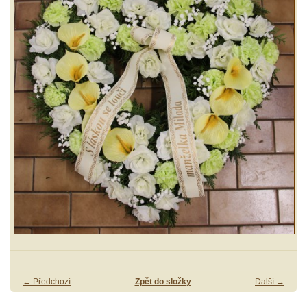
← Předchozí
Zpět do složky
Další →