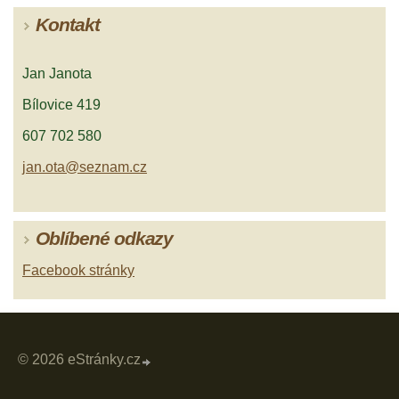
Kontakt
Jan Janota
Bílovice 419
607 702 580
jan.ota@seznam.cz
Oblíbené odkazy
Facebook stránky
© 2026 eStránky.cz