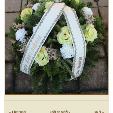
← Předchozí
Zpět do složky
Další →