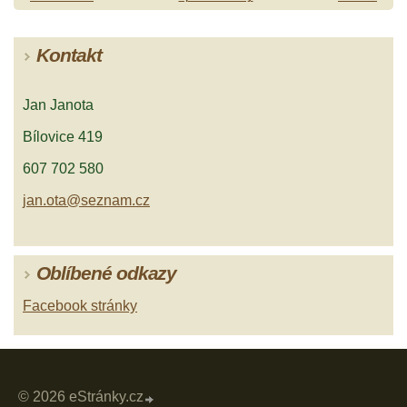
Kontakt
Jan Janota
Bílovice 419
607 702 580
jan.ota@seznam.cz
Oblíbené odkazy
Facebook stránky
© 2026 eStránky.cz