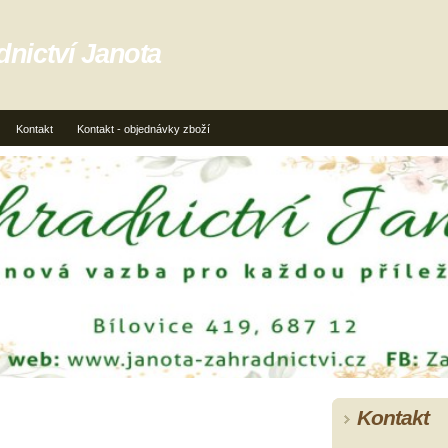
dnictví Janota
Kontakt
Kontakt - objednávky zboží
Kontakt