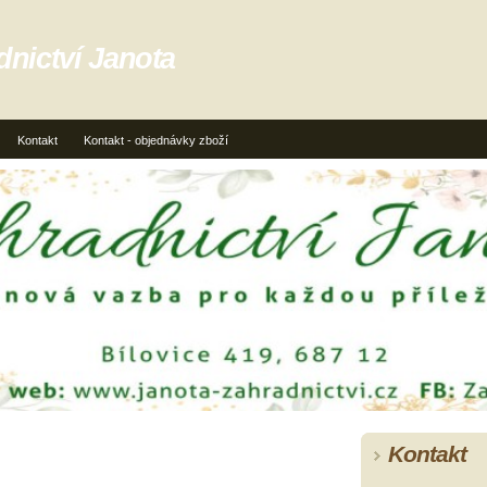
dnictví Janota
Kontakt
Kontakt - objednávky zboží
Kontakt