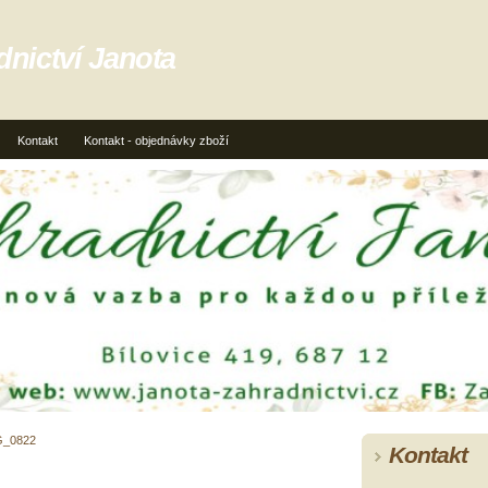
dnictví Janota
Kontakt
Kontakt - objednávky zboží
G_0822
Kontakt