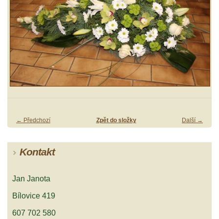
← Předchozí
Zpět do složky
Další →
Kontakt
Jan Janota
Bílovice 419
607 702 580