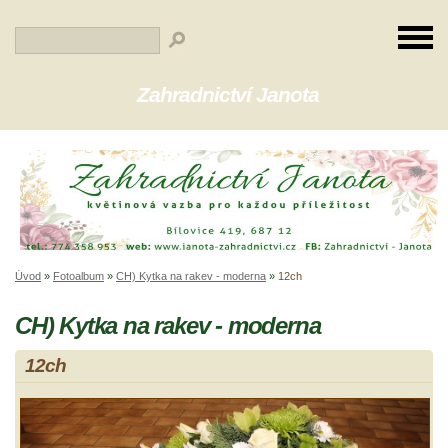
Zahradnictví Janota
Úvod
»
Fotoalbum
»
CH) Kytka na rakev - moderna
»
12ch
CH) Kytka na rakev - moderna
12ch