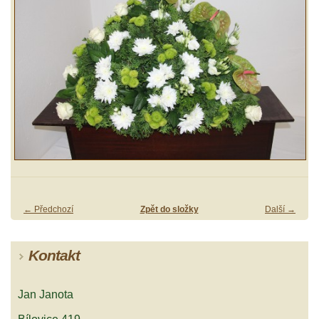
← Předchozí
Zpět do složky
Další →
Kontakt
Jan Janota