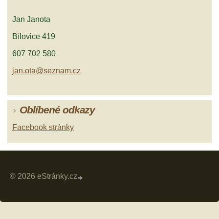
Jan Janota
Bílovice 419
607 702 580
jan.ota@seznam.cz
Oblíbené odkazy
Facebook stránky
© 2026 eStránky.cz